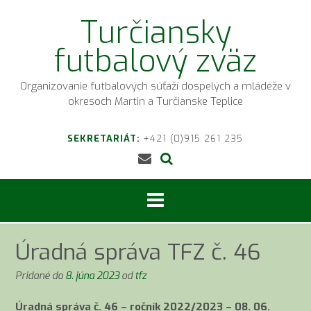
Prejsť
Turčiansky
na
obsah
futbalový zväz
Organizovanie futbalových súťaží dospelých a mládeže v
okresoch Martin a Turčianske Teplice
SEKRETARIÁT:
+421 (0)915 261 235
Úradná správa TFZ č. 46
Pridané do
8. júna 2023
od
tfz
Úradná správa č. 46 – ročník 2022/2023 – 08. 06.