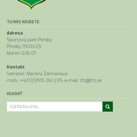
TU NÁS NÁJDETE
Adresa
Športový park Pltníky
Pltníky 11570/25
Martin 036 01
Kontakt
Sekretár: Martina Žalmanová
mob.: +421 (0)915 261 235, e-mail: tfz@tfz.sk
HĽADAŤ