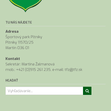
TU NÁS NÁJDETE
Adresa
Športový park Pltníky
Pltníky 11570/25
Martin 036 01
Kontakt
Sekretár: Martina Žalmanová
mob.: +421 (0)915 261 235, e-mail: tfz@tfz.sk
HĽADAŤ