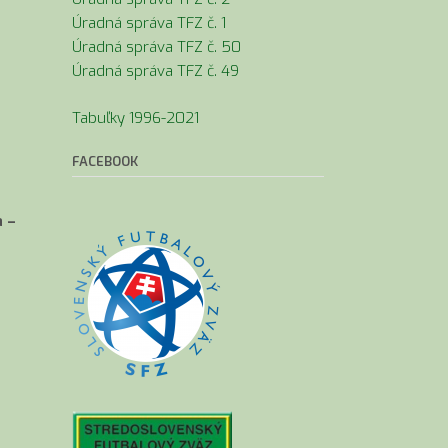
Úradná správa TFZ č. 1
Úradná správa TFZ č. 50
Úradná správa TFZ č. 49
Tabuľky 1996-2021
FACEBOOK
a –