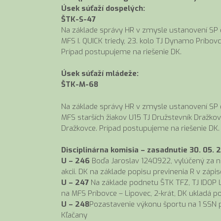
Úsek súťaží dospelých:
ŠTK-S-47
Na základe správy HR v zmysle ustanovení SP čl
MFS I. QUICK triedy, 23. kolo TJ Dynamo Príbo
Prípad postupujeme na riešenie DK.
Úsek súťaží mládeže:
ŠTK-M-68
Na základe správy HR v zmysle ustanovení SP čl
MFS starších žiakov U15 TJ Družstevník Dražkov
Dražkovce. Prípad postupujeme na riešenie DK.
Disciplinárna komisia – zasadnutie 30. 05. 
U – 246
Boďa Jaroslav 1240922, vylúčený za n
akcii. DK na základe popisu previnenia R v zápis
U – 247
Na základe podnetu ŠTK TFZ, TJ IDOP L
na MFS Príbovce – Lipovec, 2-krát, DK ukladá
U – 248
Pozastavenie výkonu športu na 1 SSN p
Kľačany