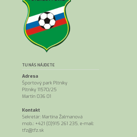
TU NÁS NÁJDETE
Adresa
Športový park Pltníky
Pltníky 11570/25
Martin 036 01
Kontakt
Sekretár: Martina Žalmanová
mob.: +421 (0)915 261 235, e-mail:
tfz@tfz.sk