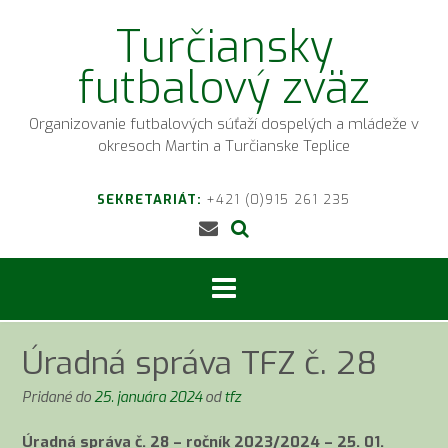
Prejsť
Turčiansky
na
obsah
futbalový zväz
Organizovanie futbalových súťaží dospelých a mládeže v
okresoch Martin a Turčianske Teplice
SEKRETARIÁT:
+421 (0)915 261 235
Úradná správa TFZ č. 28
Pridané do
25. januára 2024
od
tfz
Úradná správa č. 28 – ročník 2023/2024 – 25. 01.