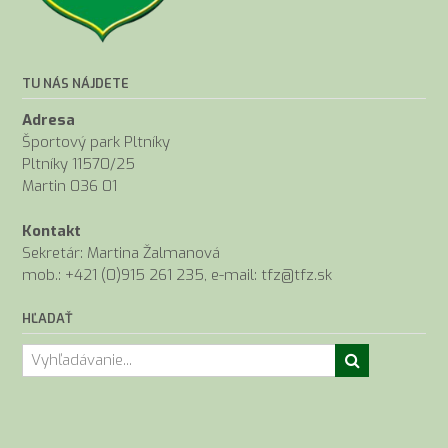
TU NÁS NÁJDETE
Adresa
Športový park Pltníky
Pltníky 11570/25
Martin 036 01
Kontakt
Sekretár: Martina Žalmanová
mob.: +421 (0)915 261 235, e-mail: tfz@tfz.sk
HĽADAŤ