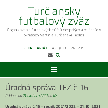
Prejsť
Turčiansky
na
obsah
futbalový zväz
Organizovanie futbalových súťaží dospelých a mládeže v
okresoch Martin a Turčianske Teplice
SEKRETARIÁT:
+421 (0)915 261 235
Úradná správa TFZ č. 16
Pridané do
21. októbra 2021
od
tfz
Úradná správa č. 16 – ročník 2021/2022 – 21. 10. 2021