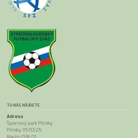
TU NÁS NÁJDETE
Adresa
Športový park Pltníky
Pltníky 11570/25
Martin 036 01