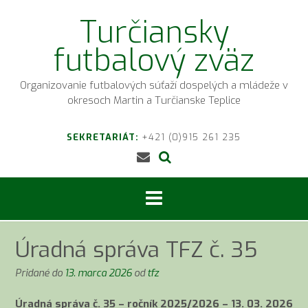
Prejsť
Turčiansky
na
obsah
futbalový zväz
Organizovanie futbalových súťaží dospelých a mládeže v
okresoch Martin a Turčianske Teplice
SEKRETARIÁT:
+421 (0)915 261 235
Úradná správa TFZ č. 35
Pridané do
13. marca 2026
od
tfz
Úradná správa č. 35 – ročník 2025/2026 – 13. 03. 2026