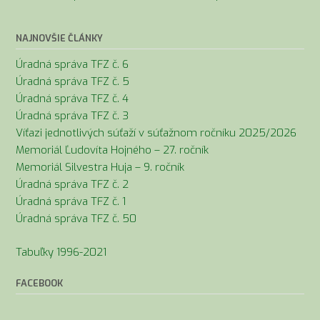
v
článkoch
NAJNOVŠIE ČLÁNKY
Úradná správa TFZ č. 6
Úradná správa TFZ č. 5
Úradná správa TFZ č. 4
Úradná správa TFZ č. 3
Víťazi jednotlivých súťaží v súťažnom ročníku 2025/2026
Memoriál Ľudovíta Hojného – 27. ročník
Memoriál Silvestra Huja – 9. ročník
Úradná správa TFZ č. 2
Úradná správa TFZ č. 1
Úradná správa TFZ č. 50
Tabuľky 1996-2021
FACEBOOK