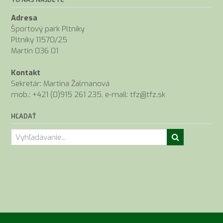
Adresa
Športový park Pltníky
Pltníky 11570/25
Martin 036 01
Kontakt
Sekretár: Martina Žalmanová
mob.: +421 (0)915 261 235, e-mail: tfz@tfz.sk
HĽADAŤ