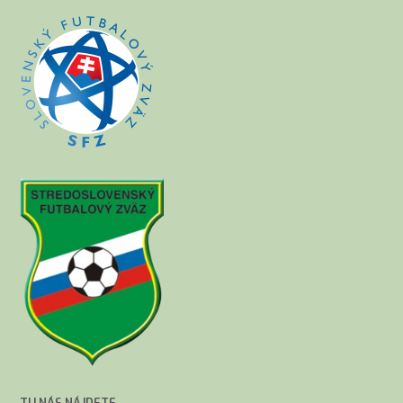
TU NÁS NÁJDETE