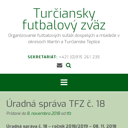
Prejsť
Turčiansky
na
obsah
futbalový zväz
Organizovanie futbalových súťaží dospelých a mládeže v
okresoch Martin a Turčianske Teplice
SEKRETARIÁT:
+421 (0)915 261 235
Úradná správa TFZ č. 18
Pridané do
8. novembra 2018
od
tfz
Úradná správa č. 18 – ročník 2018/2019 – 08. 11. 2018