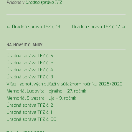
Pridané v
Úradná správa TFZ
Navigácia
←
Úradná správa TFZ č. 19
Úradná správa TFZ č. 17
→
v
článkoch
NAJNOVŠIE ČLÁNKY
Úradná správa TFZ č. 6
Úradná správa TFZ č. 5
Úradná správa TFZ č. 4
Úradná správa TFZ č. 3
Víťazi jednotlivých súťaží v súťažnom ročníku 2025/2026
Memoriál Ľudovíta Hojného – 27. ročník
Memoriál Silvestra Huja – 9. ročník
Úradná správa TFZ č. 2
Úradná správa TFZ č. 1
Úradná správa TFZ č. 50