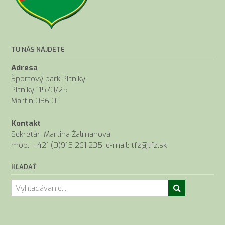
TU NÁS NÁJDETE
Adresa
Športový park Pltníky
Pltníky 11570/25
Martin 036 01
Kontakt
Sekretár: Martina Žalmanová
mob.: +421 (0)915 261 235, e-mail: tfz@tfz.sk
HĽADAŤ