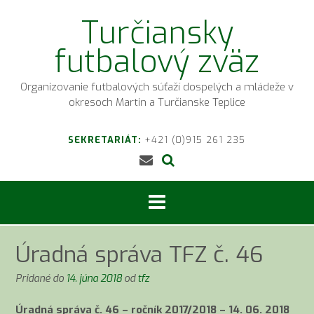
Prejsť
Turčiansky
na
obsah
futbalový zväz
Organizovanie futbalových súťaží dospelých a mládeže v
okresoch Martin a Turčianske Teplice
SEKRETARIÁT:
+421 (0)915 261 235
Úradná správa TFZ č. 46
Pridané do
14. júna 2018
od
tfz
Úradná správa č. 46 – ročník 2017/2018 – 14. 06. 2018