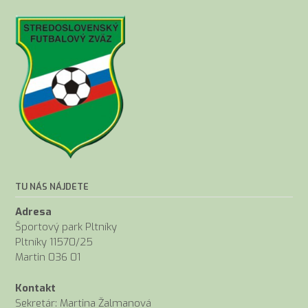
TU NÁS NÁJDETE
Adresa
Športový park Pltníky
Pltníky 11570/25
Martin 036 01
Kontakt
Sekretár: Martina Žalmanová