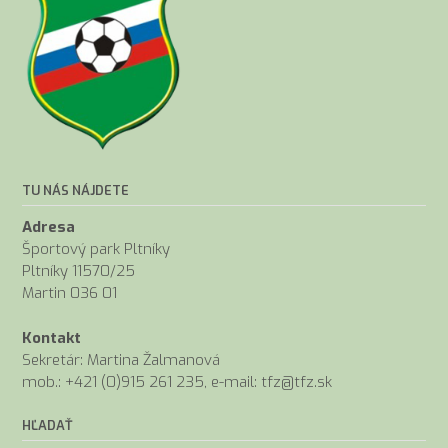
TU NÁS NÁJDETE
Adresa
Športový park Pltníky
Pltníky 11570/25
Martin 036 01
Kontakt
Sekretár: Martina Žalmanová
mob.: +421 (0)915 261 235, e-mail: tfz@tfz.sk
HĽADAŤ