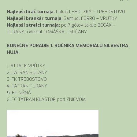
Najlepší hráč turnaja:
Lukáš LEHOTZKÝ – TREBOSTOVO
Najlepší
brankár
turnaja
: Samuel FÓRRO – VRÚTKY
Najlepší strelci turnaja:
po 7 gólov Jakub BEČÁK –
TURANY a Michal TOMÁŠKA – SUČANY
KONEČNÉ PORADIE 1. ROČNÍKA MEMORIÁLU SILVESTRA
HUJA.
1. ATTACK VRÚTKY
2. TATRAN SUČANY
3. FK TREBOSTOVO
4. TATRAN TURANY
5. FC NIŽNÁ
6. FC TATRAN KLÁŠTOR pod ZNIEVOM