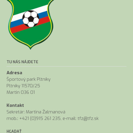
TU NÁS NÁJDETE
Adresa
Športový park Pltníky
Pltníky 11570/25
Martin 036 01
Kontakt
Sekretár: Martina Žalmanová
mob.: +421 (0)915 261 235, e-mail: tfz@tfz.sk
HĽADAŤ