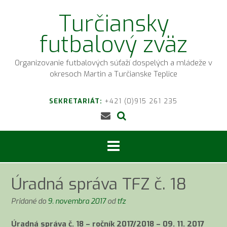
Prejsť
Turčiansky
na
obsah
futbalový zväz
Organizovanie futbalových súťaží dospelých a mládeže v
okresoch Martin a Turčianske Teplice
SEKRETARIÁT:
+421 (0)915 261 235
Úradná správa TFZ č. 18
Pridané do
9. novembra 2017
od
tfz
Úradná správa č. 18 – ročník 2017/2018 – 09. 11. 2017