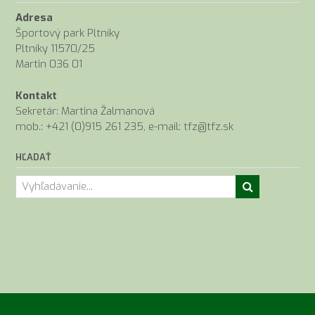
Adresa
Športový park Pltníky
Pltníky 11570/25
Martin 036 01
Kontakt
Sekretár: Martina Žalmanová
mob.: +421 (0)915 261 235, e-mail: tfz@tfz.sk
HĽADAŤ