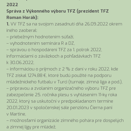
2022
Správa z Výkonného výboru TFZ (prezident TFZ
Roman Horák):
1.
VV TFZ sa na svojom zasadnutí dňa 26.09.2022 okrem
iného zaoberal:
– priebežným hodnotením súťaží,
– vyhodnotením seminára R a DZ,
– správou o hospodárení TFZ za 1. polrok 2022,
informáciami o záväzkoch a pohľadávkach TFZ
k 30.06.2022,
– informáciou o príjmoch z 2 % z daní v roku 2022, kde
TFZ získal 1274,88 €, ktoré budú použité na podporu
mládežníckeho futbalu v Turci (turnaje, zimná liga a pod.),
– prípravou a zvolaním organizačného výboru TFZ pre
zabezpečenie 25. ročníka plesu s vyhlásením 11-ky roka
2022, ktorý sa uskutoční v predpokladanom termíne
20.01.2023 v spoločenskej sále penziónu Čierna pani
v Martine,
– možnosťami organizácie zimného pohára pre dospelých
a zimnej ligy pre mládež,