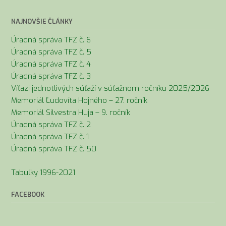
v
článkoch
NAJNOVŠIE ČLÁNKY
Úradná správa TFZ č. 6
Úradná správa TFZ č. 5
Úradná správa TFZ č. 4
Úradná správa TFZ č. 3
Víťazi jednotlivých súťaží v súťažnom ročníku 2025/2026
Memoriál Ľudovíta Hojného – 27. ročník
Memoriál Silvestra Huja – 9. ročník
Úradná správa TFZ č. 2
Úradná správa TFZ č. 1
Úradná správa TFZ č. 50
Tabuľky 1996-2021
FACEBOOK