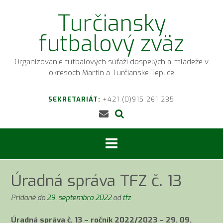
Prejsť
Turčiansky
na
obsah
futbalový zväz
Organizovanie futbalových súťaží dospelých a mládeže v
okresoch Martin a Turčianske Teplice
SEKRETARIÁT:
+421 (0)915 261 235
Úradná správa TFZ č. 13
Pridané do
29. septembra 2022
od
tfz
Úradná správa č. 13 – ročník 2022/2023 – 29. 09.