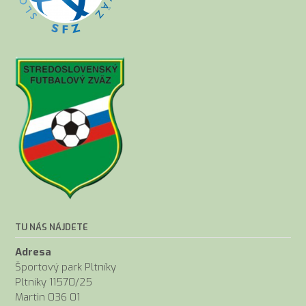
TU NÁS NÁJDETE
Adresa
Športový park Pltníky
Pltníky 11570/25
Martin 036 01