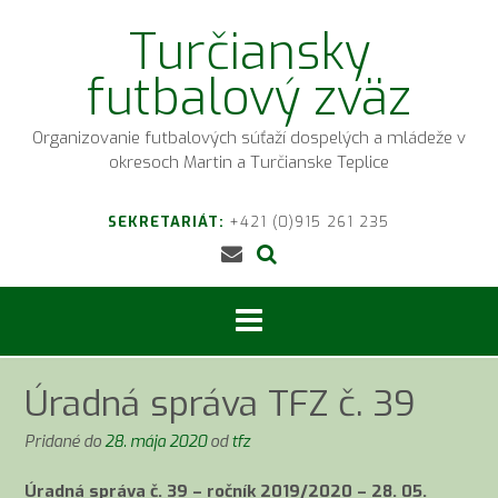
Prejsť
Turčiansky
na
obsah
futbalový zväz
Organizovanie futbalových súťaží dospelých a mládeže v
okresoch Martin a Turčianske Teplice
SEKRETARIÁT:
+421 (0)915 261 235
Úradná správa TFZ č. 39
Pridané do
28. mája 2020
od
tfz
Úradná správa č. 39 – ročník 2019/2020 – 28. 05.