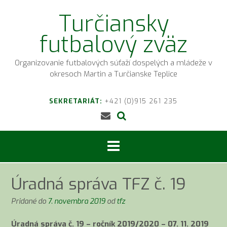
Prejsť
Turčiansky
na
obsah
futbalový zväz
Organizovanie futbalových súťaží dospelých a mládeže v
okresoch Martin a Turčianske Teplice
SEKRETARIÁT:
+421 (0)915 261 235
Úradná správa TFZ č. 19
Pridané do
7. novembra 2019
od
tfz
Úradná správa č. 19 – ročník 2019/2020 – 07. 11. 2019