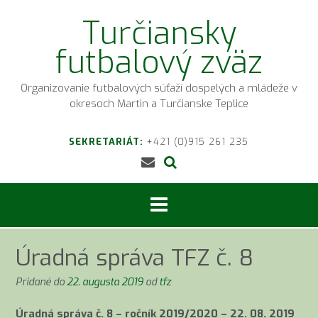
Prejsť
Turčiansky
na
obsah
futbalový zväz
Organizovanie futbalových súťaží dospelých a mládeže v
okresoch Martin a Turčianske Teplice
SEKRETARIÁT:
+421 (0)915 261 235
Úradná správa TFZ č. 8
Pridané do
22. augusta 2019
od
tfz
Úradná správa č. 8 – ročník 2019/2020 – 22. 08. 2019