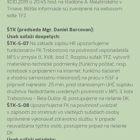
10.10.2019 o 20.45 hod. na štadióne A. Malatinského v
Trnave. Bližšie informácie sú zverejnené na webovom
sídle TFZ.
ŠTK (predseda Mgr. Daniel Borcovan):
Úsek súťaží dospelých:
ŠTK-S-07
Na základe zápisu HR upozorňujeme
funkcionárov FK Trebostovo na povinnosť usporiadateľa
MFS v zmysle čl. XVIII., bod 7., Rozpisu súťaží TFZ, vytvoriť
materiálno-technické podmienky (funkčný počítač, resp.
notebook s pripojením na internet, funkčnú tlačiareň
a vhodnú samostatnú miestnosť) na prácu v ISSF a
pripraviť najneskôr 25 min. pred stanoveným UHČ súpisku
družstva. Nedodržanie uvedených povinností v MFS 3. kola
Trebostovo – Belá-Dulice -B, postupujeme na riešenie DK.
ŠTK-S-08
Upozorňujeme FK na povinnosť uvádzať
v zápisoch zo stretnutí vo všetkých súťažiach osoby
oprávnené vykonávať zdravotnú službu. V prípade
neuvádzania týchto osôb, postúpime prípad na riešenie
DK.
Úsek súťaží mládeže: