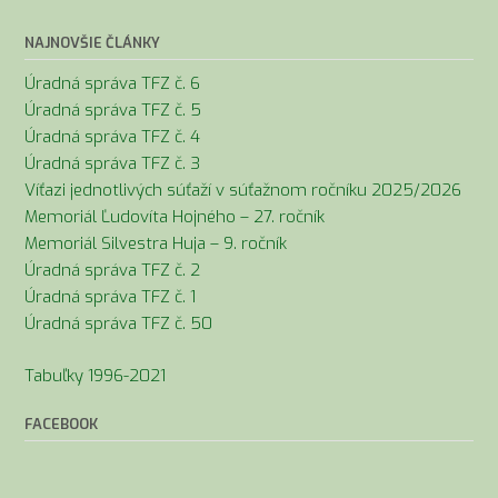
článkoch
NAJNOVŠIE ČLÁNKY
Úradná správa TFZ č. 6
Úradná správa TFZ č. 5
Úradná správa TFZ č. 4
Úradná správa TFZ č. 3
Víťazi jednotlivých súťaží v súťažnom ročníku 2025/2026
Memoriál Ľudovíta Hojného – 27. ročník
Memoriál Silvestra Huja – 9. ročník
Úradná správa TFZ č. 2
Úradná správa TFZ č. 1
Úradná správa TFZ č. 50
Tabuľky 1996-2021
FACEBOOK