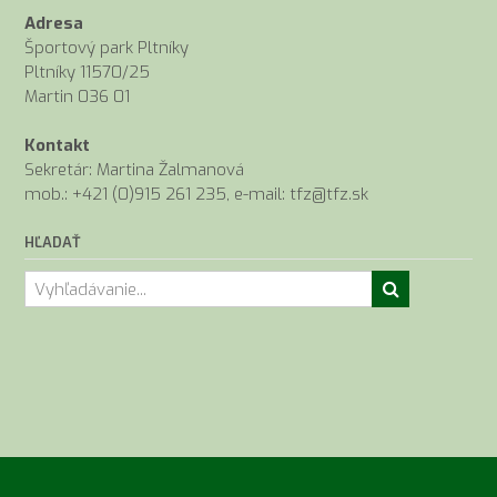
Adresa
Športový park Pltníky
Pltníky 11570/25
Martin 036 01
Kontakt
Sekretár: Martina Žalmanová
mob.: +421 (0)915 261 235, e-mail: tfz@tfz.sk
HĽADAŤ