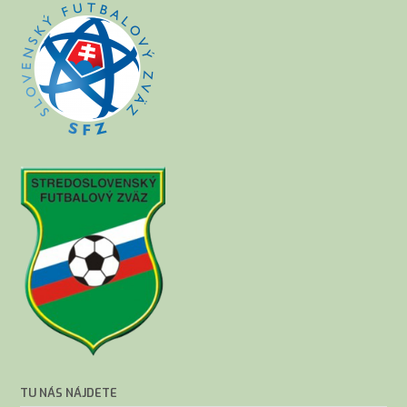
TU NÁS NÁJDETE