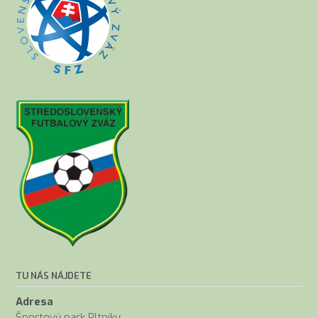
TU NÁS NÁJDETE
Adresa
Športový park Pltníky