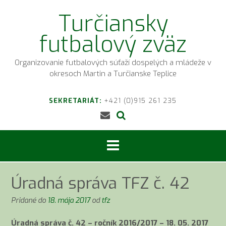
Prejsť
Turčiansky
na
obsah
futbalový zväz
Organizovanie futbalových súťaží dospelých a mládeže v
okresoch Martin a Turčianske Teplice
SEKRETARIÁT:
+421 (0)915 261 235
Úradná správa TFZ č. 42
Pridané do
18. mája 2017
od
tfz
Úradná správa č. 42 – ročník 2016/2017 – 18. 05. 2017