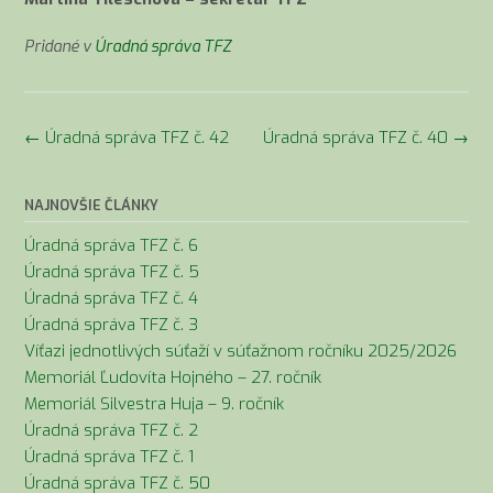
Pridané v
Úradná správa TFZ
Navigácia
←
Úradná správa TFZ č. 42
Úradná správa TFZ č. 40
→
v
článkoch
NAJNOVŠIE ČLÁNKY
Úradná správa TFZ č. 6
Úradná správa TFZ č. 5
Úradná správa TFZ č. 4
Úradná správa TFZ č. 3
Víťazi jednotlivých súťaží v súťažnom ročníku 2025/2026
Memoriál Ľudovíta Hojného – 27. ročník
Memoriál Silvestra Huja – 9. ročník
Úradná správa TFZ č. 2
Úradná správa TFZ č. 1
Úradná správa TFZ č. 50