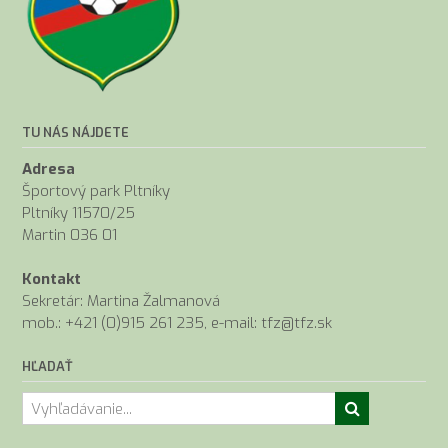
TU NÁS NÁJDETE
Adresa
Športový park Pltníky
Pltníky 11570/25
Martin 036 01
Kontakt
Sekretár: Martina Žalmanová
mob.: +421 (0)915 261 235, e-mail: tfz@tfz.sk
HĽADAŤ