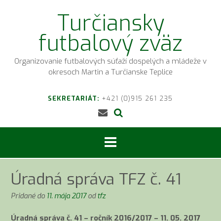
Prejsť
Turčiansky
na
obsah
futbalový zväz
Organizovanie futbalových súťaží dospelých a mládeže v
okresoch Martin a Turčianske Teplice
SEKRETARIÁT:
+421 (0)915 261 235
Úradná správa TFZ č. 41
Pridané do
11. mája 2017
od
tfz
Úradná správa č. 41 – ročník 2016/2017 – 11. 05. 2017