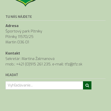
TU NÁS NÁJDETE
Adresa
Športový park Pltníky
Pltníky 11570/25
Martin 036 01
Kontakt
Sekretár: Martina Žalmanová
mob.: +421 (0)915 261 235, e-mail: tfz@tfz.sk
HĽADAŤ