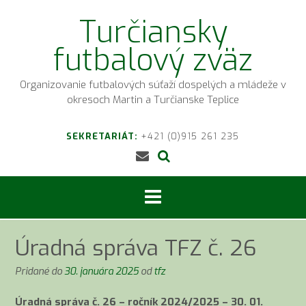
Prejsť
Turčiansky
na
obsah
futbalový zväz
Organizovanie futbalových súťaží dospelých a mládeže v
okresoch Martin a Turčianske Teplice
SEKRETARIÁT:
+421 (0)915 261 235
Úradná správa TFZ č. 26
Pridané do
30. januára 2025
od
tfz
Úradná správa č. 26 – ročník 2024/2025 – 30. 01.