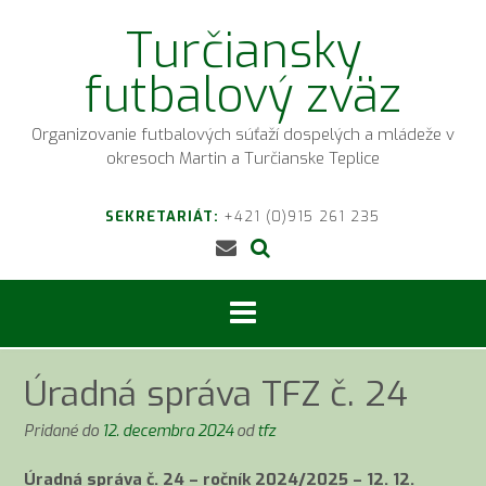
Prejsť
Turčiansky
na
obsah
futbalový zväz
Organizovanie futbalových súťaží dospelých a mládeže v
okresoch Martin a Turčianske Teplice
SEKRETARIÁT:
+421 (0)915 261 235
Úradná správa TFZ č. 24
Pridané do
12. decembra 2024
od
tfz
Úradná správa č. 24 – ročník 2024/2025 – 12. 12.