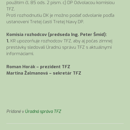
použitím čl. 85 ods. 2 písm. c) DP Odvolacou komisiou
TFZ.
Proti rozhodnutiu DK je možno podať odvolanie podľa
ustanovení Tretej časti Tretej hlavy DP.
Komisia rozhodcov (predseda Ing. Peter Šmid):
1.
KR upozorňuje rozhodcov TFZ, aby aj počas zimnej
prestávky sledovali Úradnú správu TFZ s aktuálnymi
informáciami.
Roman Horák – prezident TFZ
Martina Žalmanová – sekretár TFZ
Pridané v
Úradná správa TFZ