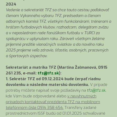
2024
Vedenie a sekretariát TFZ sa chce touto cestou poďakovať
členom Výkonného výboru TFZ, predsedom a členom
odborných komisií TFZ, všetkým funkcionárom, trénerom a
hráčom futbalových klubov, rozhodcom, delegátom zväzu
a v neposlednom rade fanúšikom futbalu v TURCI za
spoluprácu v uplynulom roku. Zároveň všetkým želáme
príjemné prežitie vianočných sviatkov a do nového roku
2025 prajeme veľa zdravia, šťastia, osobných, pracovných
a športových úspechov.
Sekretariát a matrika TFZ (Martina Žalmanová, 0915
261 235, e-mail:
tfz@tfz.sk
):
1. Sekretár TFZ od 09.12.2024 bude čerpať riadnu
dovolenku a následne materskú dovolenku.
V prípade
potreby môžete napísať svoje požiadavky na
tfz@tfz.sk
,
kde Vám bude odpovedané alebo
v nevyhnutných
prípadoch kontaktovať prezidenta TFZ na mobilnom
telefónnom čísle 0914 358 454.
Transfery zadané
prostredníctvom ISSF budú od 01.01.2025 schvaľované