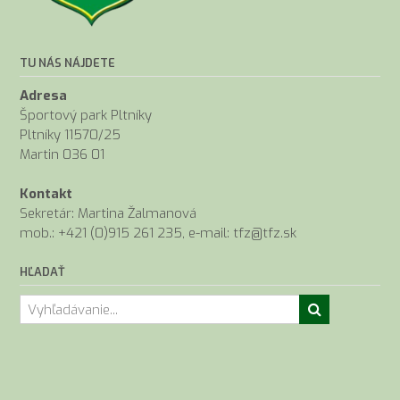
TU NÁS NÁJDETE
Adresa
Športový park Pltníky
Pltníky 11570/25
Martin 036 01
Kontakt
Sekretár: Martina Žalmanová
mob.: +421 (0)915 261 235, e-mail: tfz@tfz.sk
HĽADAŤ