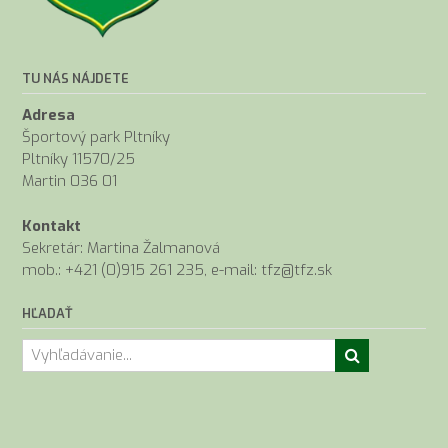
TU NÁS NÁJDETE
Adresa
Športový park Pltníky
Pltníky 11570/25
Martin 036 01
Kontakt
Sekretár: Martina Žalmanová
mob.: +421 (0)915 261 235, e-mail: tfz@tfz.sk
HĽADAŤ