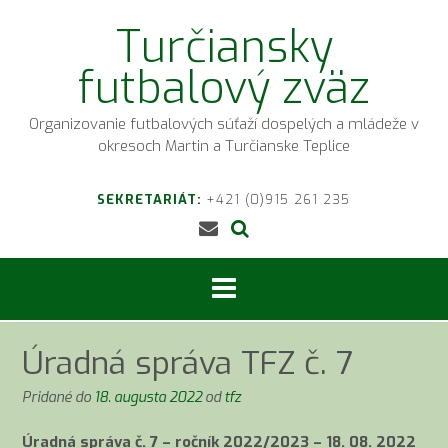
Prejsť
Turčiansky
na
obsah
futbalový zväz
Organizovanie futbalových súťaží dospelých a mládeže v
okresoch Martin a Turčianske Teplice
SEKRETARIÁT:
+421 (0)915 261 235
Úradná správa TFZ č. 7
Pridané do
18. augusta 2022
od
tfz
Úradná správa č. 7 – ročník 2022/2023 – 18. 08. 2022