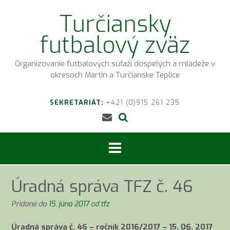
Prejsť
Turčiansky
na
obsah
futbalový zväz
Organizovanie futbalových súťaží dospelých a mládeže v
okresoch Martin a Turčianske Teplice
SEKRETARIÁT:
+421 (0)915 261 235
Úradná správa TFZ č. 46
Pridané do
15. júna 2017
od
tfz
Úradná správa č. 46 – ročník 2016/2017 – 15. 06. 2017