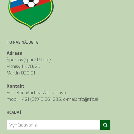
TU NÁS NÁJDETE
Adresa
Športový park Pltníky
Pltníky 11570/25
Martin 036 01
Kontakt
Sekretár: Martina Žalmanová
mob.: +421 (0)915 261 235, e-mail: tfz@tfz.sk
HĽADAŤ