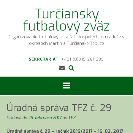
Prejsť
Turčiansky
na
obsah
futbalový zväz
Organizovanie futbalových súťaží dospelých a mládeže v
okresoch Martin a Turčianske Teplice
SEKRETARIÁT:
+421 (0)915 261 235
Úradná správa TFZ č. 29
Pridané do
28. februára 2017
od
TFZ
Úradná správa č. 29 – ročník 2016/2017 – 16. 02. 2017