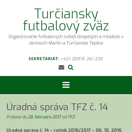
Prejsť
Turčiansky
na
obsah
futbalový zväz
Organizovanie futbalových súťaží dospelých a mládeže v
okresoch Martin a Turčianske Teplice
SEKRETARIÁT:
+421 (0)915 261 235
Úradná správa TFZ č. 14
Pridané do
28. februára 2017
od
TFZ
Úradná správa č. 14 – ročník 2016/2017 – 06. 10. 2016