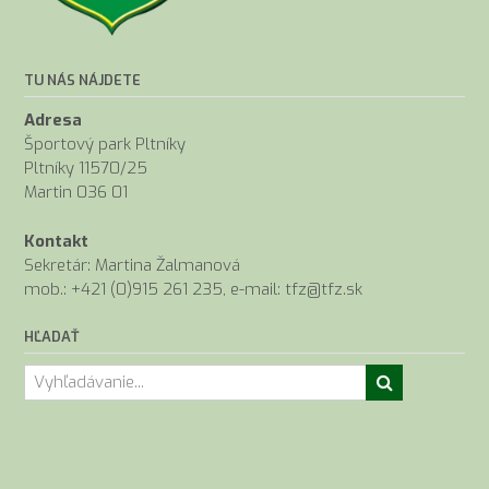
TU NÁS NÁJDETE
Adresa
Športový park Pltníky
Pltníky 11570/25
Martin 036 01
Kontakt
Sekretár: Martina Žalmanová
mob.: +421 (0)915 261 235, e-mail: tfz@tfz.sk
HĽADAŤ