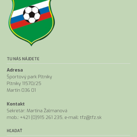
TU NÁS NÁJDETE
Adresa
Športový park Pltníky
Pltníky 11570/25
Martin 036 01
Kontakt
Sekretár: Martina Žalmanová
mob.: +421 (0)915 261 235, e-mail: tfz@tfz.sk
HĽADAŤ