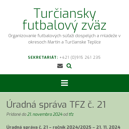
Prejsť
Turčiansky
na
obsah
futbalový zväz
Organizovanie futbalových súťaží dospelých a mládeže v
okresoch Martin a Turčianske Teplice
SEKRETARIÁT:
+421 (0)915 261 235
Úradná správa TFZ č. 21
Pridané do
21. novembra 2024
od
tfz
Úradná správa č. 21 – ročník 2024/2025 – 21. 11. 2024